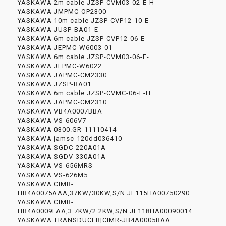
YASKAWA 2m cable JZSP-CVM03-02-E-H
YASKAWA JMPMC-OP2300
YASKAWA 10m cable JZSP-CVP12-10-E
YASKAWA JUSP-BA01-E
YASKAWA 6m cable JZSP-CVP12-06-E
YASKAWA JEPMC-W6003-01
YASKAWA 6m cable JZSP-CVM03-06-E-
YASKAWA JEPMC-W6022
YASKAWA JAPMC-CM2330
YASKAWA JZSP-BA01
YASKAWA 6m cable JZSP-CVMC-06-E-H
YASKAWA JAPMC-CM2310
YASKAWA VB4A0007BBA
YASKAWA VS-606V7
YASKAWA 0300.GR-11110414
YASKAWA jamsc-120dd036410
YASKAWA SGDC-220A01A
YASKAWA SGDV-330A01A
YASKAWA VS-656MRS
YASKAWA VS-626M5
YASKAWA CIMR-
HB4A0075AAA,37KW/30KW,S/N:JL115HA00750290
YASKAWA CIMR-
HB4A0009FAA,3.7KW/2.2KW,S/N:JL118HA00090014
YASKAWA TRANSDUCER|CIMR-JB4A0005BAA