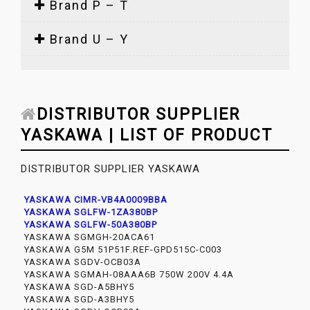
Brand P – T
Brand U – Y
DISTRIBUTOR SUPPLIER
YASKAWA | LIST OF PRODUCT
DISTRIBUTOR SUPPLIER YASKAWA
YASKAWA CIMR-VB4A0009BBA
YASKAWA SGLFW-1ZA380BP
YASKAWA SGLFW-50A380BP
YASKAWA SGMGH-20ACA61
YASKAWA G5M 51P51F.REF-GPD515C-C003
YASKAWA SGDV-OCB03A
YASKAWA SGMAH-08AAA6B 750W 200V 4.4A
YASKAWA SGD-A5BHY5
YASKAWA SGD-A3BHY5