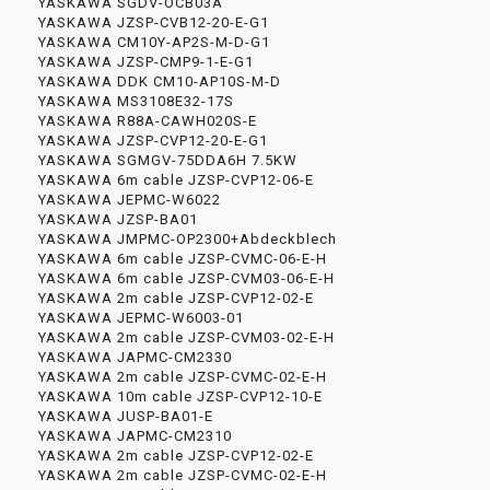
YASKAWA SGDV-OCB03A
YASKAWA JZSP-CVB12-20-E-G1
YASKAWA CM10Y-AP2S-M-D-G1
YASKAWA JZSP-CMP9-1-E-G1
YASKAWA DDK CM10-AP10S-M-D
YASKAWA MS3108E32-17S
YASKAWA R88A-CAWH020S-E
YASKAWA JZSP-CVP12-20-E-G1
YASKAWA SGMGV-75DDA6H 7.5KW
YASKAWA 6m cable JZSP-CVP12-06-E
YASKAWA JEPMC-W6022
YASKAWA JZSP-BA01
YASKAWA JMPMC-OP2300+Abdeckblech
YASKAWA 6m cable JZSP-CVMC-06-E-H
YASKAWA 6m cable JZSP-CVM03-06-E-H
YASKAWA 2m cable JZSP-CVP12-02-E
YASKAWA JEPMC-W6003-01
YASKAWA 2m cable JZSP-CVM03-02-E-H
YASKAWA JAPMC-CM2330
YASKAWA 2m cable JZSP-CVMC-02-E-H
YASKAWA 10m cable JZSP-CVP12-10-E
YASKAWA JUSP-BA01-E
YASKAWA JAPMC-CM2310
YASKAWA 2m cable JZSP-CVP12-02-E
YASKAWA 2m cable JZSP-CVMC-02-E-H