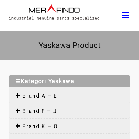
Yaskawa Product
Kategori Yaskawa
Brand A – E
Brand F – J
Brand K – O