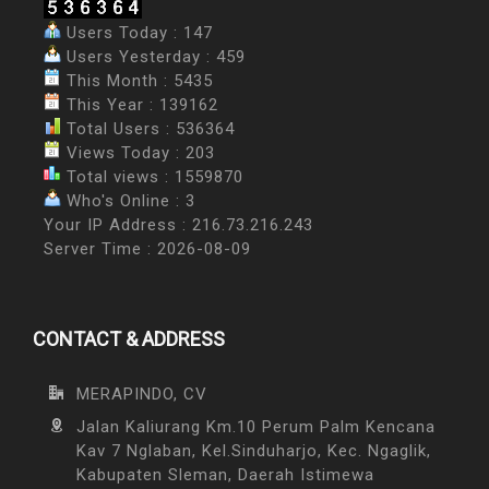
Users Today : 147
Users Yesterday : 459
This Month : 5435
This Year : 139162
Total Users : 536364
Views Today : 203
Total views : 1559870
Who's Online : 3
Your IP Address : 216.73.216.243
Server Time : 2026-08-09
CONTACT & ADDRESS
MERAPINDO, CV
Jalan Kaliurang Km.10 Perum Palm Kencana
Kav 7 Nglaban, Kel.Sinduharjo, Kec. Ngaglik,
Kabupaten Sleman, Daerah Istimewa