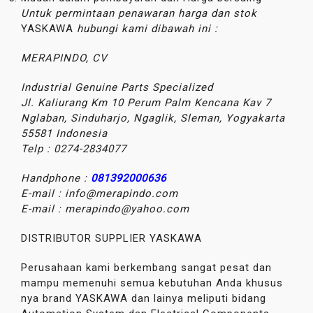
Untuk permintaan penawaran harga dan stok
YASKAWA
hubungi kami dibawah ini :
MERAPINDO, CV
Industrial Genuine Parts Specialized
Jl. Kaliurang Km 10 Perum Palm Kencana Kav 7
Nglaban, Sinduharjo, Ngaglik, Sleman, Yogyakarta
55581
Indonesia
Telp : 0274-2834077
Handphone :
081392000636
E-mail : info@merapindo.com
E-mail : merapindo@yahoo.com
DISTRIBUTOR SUPPLIER YASKAWA
Perusahaan kami berkembang sangat pesat dan
mampu memenuhi semua kebutuhan Anda khusus
nya brand YASKAWA dan lainya meliputi bidang