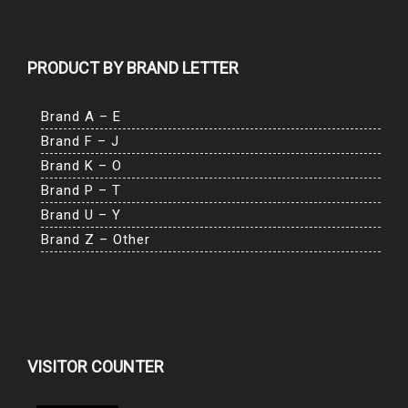
PRODUCT BY BRAND LETTER
Brand A – E
Brand F – J
Brand K – O
Brand P – T
Brand U – Y
Brand Z – Other
VISITOR COUNTER