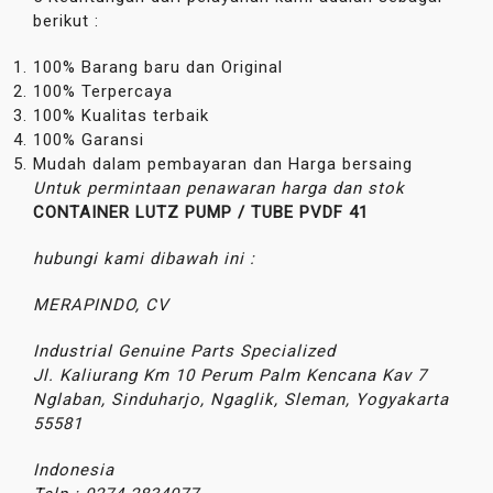
berikut :
100% Barang baru dan Original
100% Terpercaya
100% Kualitas terbaik
100% Garansi
Mudah dalam pembayaran dan Harga bersaing
Untuk permintaan penawaran harga dan stok
CONTAINER LUTZ PUMP / TUBE PVDF 41
hubungi kami dibawah ini :
MERAPINDO, CV
Industrial Genuine Parts Specialized
Jl. Kaliurang Km 10 Perum Palm Kencana Kav 7
Nglaban, Sinduharjo, Ngaglik, Sleman, Yogyakarta
55581
Indonesia