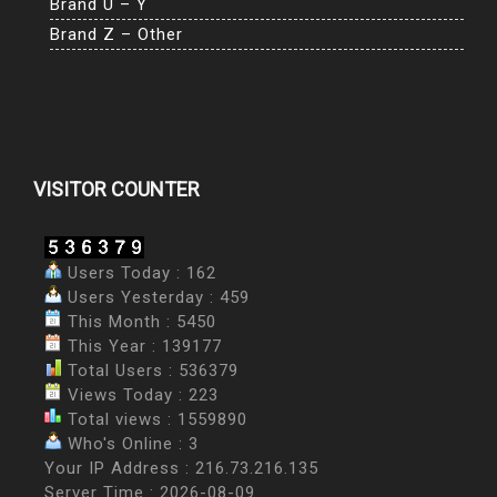
Brand U – Y
Brand Z – Other
VISITOR COUNTER
Users Today : 162
Users Yesterday : 459
This Month : 5450
This Year : 139177
Total Users : 536379
Views Today : 223
Total views : 1559890
Who's Online : 3
Your IP Address : 216.73.216.135
Server Time : 2026-08-09