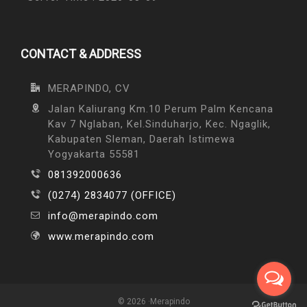
CONTACT & ADDRESS
MERAPINDO, CV
Jalan Kaliurang Km.10 Perum Palm Kencana
Kav 7 Nglaban, Kel.Sinduharjo, Kec. Ngaglik,
Kabupaten Sleman, Daerah Istimewa
Yogyakarta 55581
081392000636
(0274) 2834077 (OFFICE)
info@merapindo.com
www.merapindo.com
© 2026 ·Merapindo