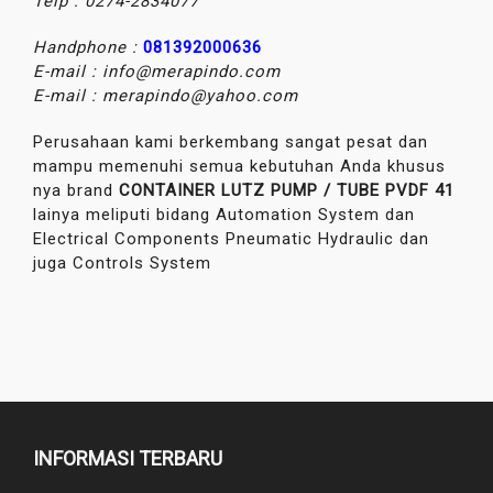
Telp : 0274-2834077
Handphone :
081392000636
E-mail : info@merapindo.com
E-mail : merapindo@yahoo.com
Perusahaan kami berkembang sangat pesat dan
mampu memenuhi semua kebutuhan Anda khusus
nya brand
CONTAINER LUTZ PUMP / TUBE PVDF 41
lainya meliputi bidang Automation System dan
Electrical Components Pneumatic Hydraulic dan
juga Controls System
INFORMASI TERBARU