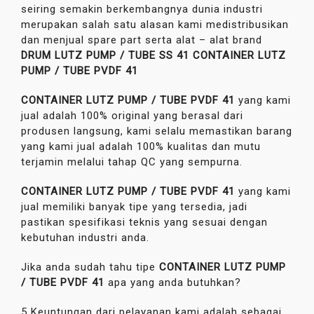
seiring semakin berkembangnya dunia industri
merupakan salah satu alasan kami medistribusikan
dan menjual spare part serta alat – alat brand
DRUM LUTZ PUMP / TUBE SS 41
CONTAINER LUTZ
PUMP / TUBE PVDF 41
CONTAINER LUTZ PUMP / TUBE PVDF 41
yang kami
jual adalah 100% original yang berasal dari
produsen langsung, kami selalu memastikan barang
yang kami jual adalah 100% kualitas dan mutu
terjamin melalui tahap QC yang sempurna.
CONTAINER LUTZ PUMP / TUBE PVDF 41
yang kami
jual memiliki banyak tipe yang tersedia, jadi
pastikan spesifikasi teknis yang sesuai dengan
kebutuhan industri anda.
Jika anda sudah tahu tipe
CONTAINER LUTZ PUMP
/ TUBE PVDF 41
apa yang anda butuhkan?
5 Keuntungan dari pelayanan kami adalah sebagai