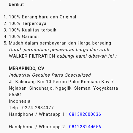
berikut :
100% Barang baru dan Original
100% Terpercaya
100% Kualitas terbaik
100% Garansi
Mudah dalam pembayaran dan Harga bersaing
Untuk permintaan penawaran harga dan stok
WALKER FILTRATION
hubungi kami dibawah ini :
MERAPINDO, CV
Industrial Genuine Parts Specialized
Jl. Kaliurang Km 10 Perum Palm Kencana Kav 7
Nglaban, Sinduharjo, Ngaglik, Sleman, Yogyakarta
55581
Indonesia
Telp : 0274-2834077
Handphone / Whatsapp 1 :
081392000636
Handphone / Whatsapp 2 :
0
81228244656