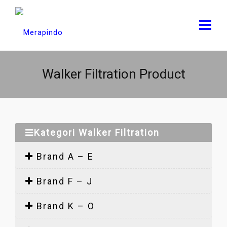
Walker Filtration Product
Kategori Walker Filtration
Brand A – E
Brand F – J
Brand K – O