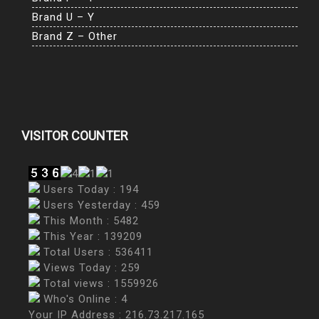
Brand U – Y
Brand Z – Other
VISITOR COUNTER
Users Today : 194
Users Yesterday : 459
This Month : 5482
This Year : 139209
Total Users : 536411
Views Today : 259
Total views : 1559926
Who's Online : 4
Your IP Address : 216.73.217.165