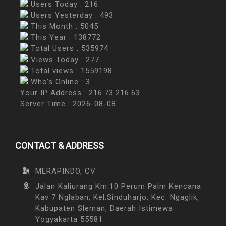
Users Today : 216
Users Yesterday : 493
This Month : 5045
This Year : 138772
Total Users : 535974
Views Today : 277
Total views : 1559198
Who's Online : 3
Your IP Address : 216.73.216.63
Server Time : 2026-08-08
CONTACT & ADDRESS
MERAPINDO, CV
Jalan Kaliurang Km.10 Perum Palm Kencana
Kav 7 Nglaban, Kel.Sinduharjo, Kec. Ngaglik,
Kabupaten Sleman, Daerah Istimewa
Yogyakarta 55581