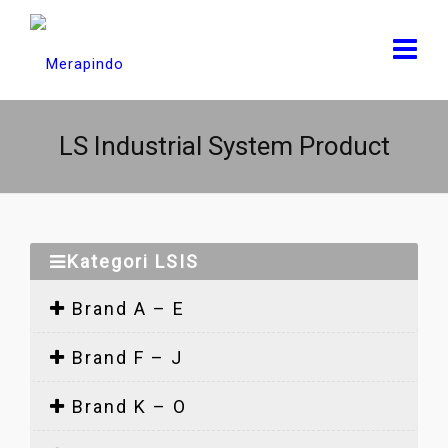
LS Industrial System Product
Kategori LSIS
Brand A – E
Brand F – J
Brand K – O