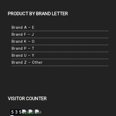
PRODUCT BY BRAND LETTER
Brand A – E
Brand F – J
Brand K – O
Brand P – T
Brand U – Y
Brand Z – Other
VISITOR COUNTER