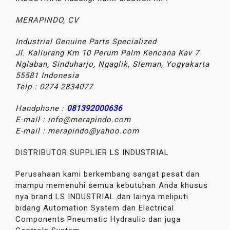
MERAPINDO, CV
Industrial Genuine Parts Specialized
Jl. Kaliurang Km 10 Perum Palm Kencana Kav 7
Nglaban, Sinduharjo, Ngaglik, Sleman, Yogyakarta
55581
Indonesia
Telp : 0274-2834077
Handphone :
081392000636
E-mail : info@merapindo.com
E-mail : merapindo@yahoo.com
DISTRIBUTOR SUPPLIER LS INDUSTRIAL
Perusahaan kami berkembang sangat pesat dan
mampu memenuhi semua kebutuhan Anda khusus
nya brand LS INDUSTRIAL dan lainya meliputi
bidang Automation System dan Electrical
Components Pneumatic Hydraulic dan juga