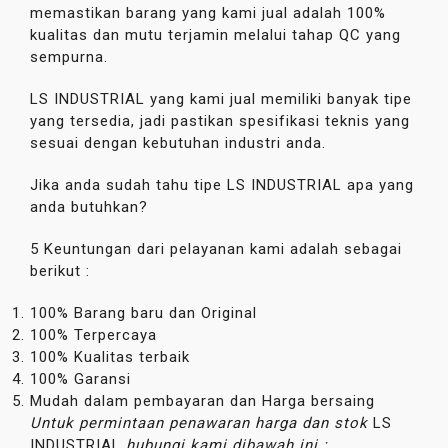
memastikan barang yang kami jual adalah 100%
kualitas dan mutu terjamin melalui tahap QC yang
sempurna.
LS INDUSTRIAL yang kami jual memiliki banyak tipe
yang tersedia, jadi pastikan spesifikasi teknis yang
sesuai dengan kebutuhan industri anda.
Jika anda sudah tahu tipe LS INDUSTRIAL apa yang
anda butuhkan?
5 Keuntungan dari pelayanan kami adalah sebagai
berikut :
100% Barang baru dan Original
100% Terpercaya
100% Kualitas terbaik
100% Garansi
Mudah dalam pembayaran dan Harga bersaing
Untuk permintaan penawaran harga dan stok
LS
INDUSTRIAL
hubungi kami dibawah ini :